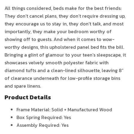
All things considered, beds make for the best friends:
They don’t cancel plans, they don’t require dressing up,
they encourage us to stay in, they don’t talk, and most
importantly, they make your bedroom worthy of
showing off to guests. And when it comes to wow-
worthy designs, this upholstered panel bed fits the bill.
Bringing a glint of glamour to your teen’s sleepscape, it
showcases velvety smooth polyester fabric with
diamond tufts and a clean-lined silhouette, leaving 8”
of clearance underneath for low-profile storage bins
and spare linens.
Product Details
Frame Material: Solid + Manufactured Wood
Box Spring Required: Yes
Assembly Required: Yes