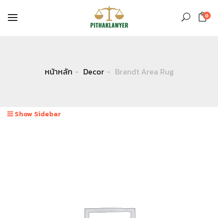
0
หน้าหลัก
Decor
Brandt Area Rug
Show Sidebar