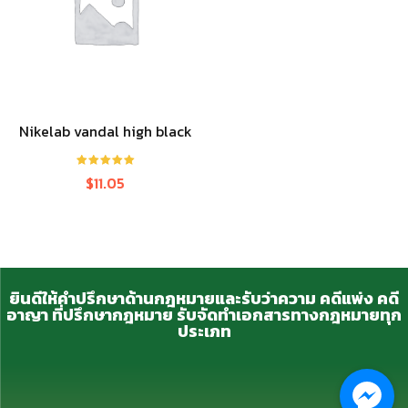
Nikelab vandal high black
ให้คะแนน
$
11.05
5.00
ตั้งแต่ 1-
5 คะแนน
ยินดีให้คำปรึกษาด้านกฎหมายและรับว่าความ คดีแพ่ง คดี
อาญา ที่ปรึกษากฎหมาย รับจัดทำเอกสารทางกฎหมายทุก
ประเภท