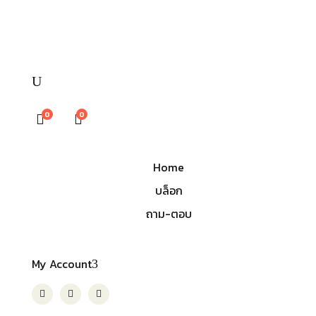
0
0
Home
บล็อก
ถาม-ตอบ
My Account