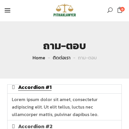
0
ถาม-ตอบ
Home
ติดต่อเรา
ถาม-ตอบ
Accordion #1
Lorem ipsum dolor sit amet, consectetur
adipiscing elit. Ut elit tellus, luctus nec
ullamcorper mattis, pulvinar dapibus leo.
Accordion #2